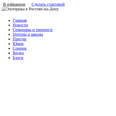
В избранное
Сделать стартовой
Главная
Новости
Семинары и тренинги
Центры и школы
Притчи
Юмор
Сонник
Видео
Блоги