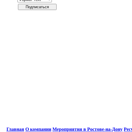
Главная
О компании
Мероприятия в Ростове-на-Дону
Рес