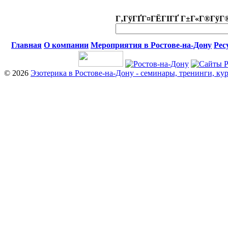
Г‚ГўГҐГ¤ГЁГІГҐ Г±Г«Г®ГўГ
Главная
О компании
Мероприятия в Ростове-на-Дону
Рес
© 2026
Эзотерика в Ростове-на-Дону - семинары, тренинги, ку