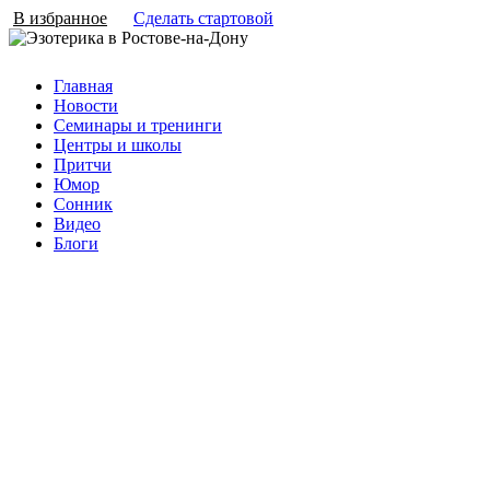
В избранное
Сделать стартовой
Главная
Новости
Семинары и тренинги
Центры и школы
Притчи
Юмор
Сонник
Видео
Блоги