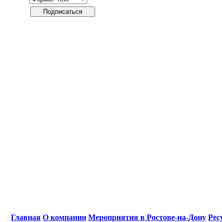
Главная
О компании
Мероприятия в Ростове-на-Дону
Рес