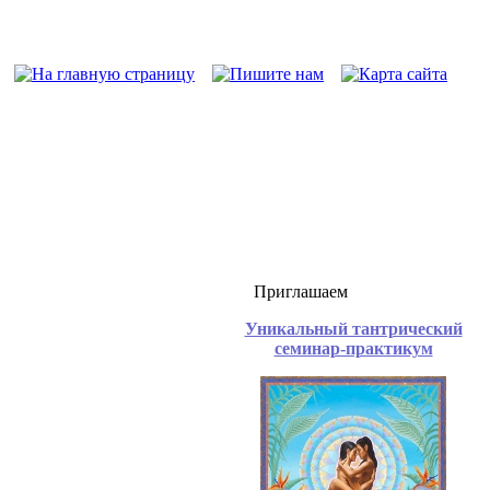
Приглашаем
Уникальный тантрический
семинар-практикум