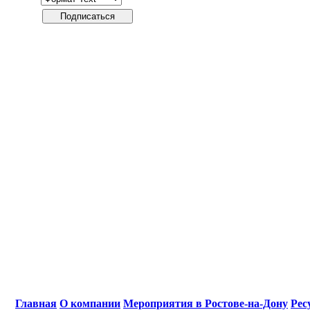
Главная
О компании
Мероприятия в Ростове-на-Дону
Рес