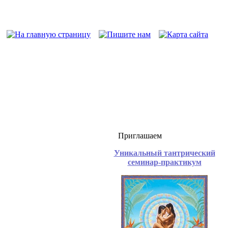
Приглашаем
Уникальный тантрический
семинар-практикум